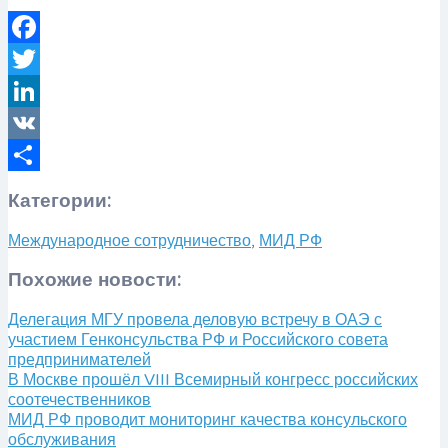
Facebook
Twitter
LinkedIn
VK
Отправить
Категории:
Международное сотрудничество
,
МИД РФ
Похожие новости:
Делегация МГУ провела деловую встречу в ОАЭ с
участием Генконсульства РФ и Российского совета
предпринимателей
В Москве прошёл VIII Всемирный конгресс российских
соотечественников
МИД РФ проводит мониторинг качества консульского
обслуживания