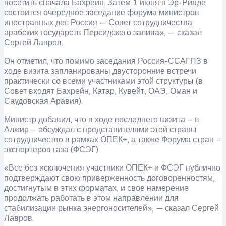
посетить сначала Бахрейн. Затем 1 июня в Эр-Рияде
состоится очередное заседание форума министров
иностранных дел Россия — Совет сотрудничества
арабских государств Персидского залива», — сказал
Сергей Лавров.
Он отметил, что помимо заседания Россия-ССАГПЗ в
ходе визита запланированы двусторонние встречи
практически со всеми участниками этой структуры (в
Совет входят Бахрейн, Катар, Кувейт, ОАЭ, Оман и
Саудовская Аравия).
Министр добавил, что в ходе последнего визита – в
Алжир – обсуждал с представителями этой страны
сотрудничество в рамках ОПЕК+, а также Форума стран –
экспортеров газа (ФСЭГ).
«Все без исключения участники ОПЕК+ и ФСЭГ публично
подтверждают свою приверженность договоренностям,
достигнутым в этих форматах, и свое намерение
продолжать работать в этом направлении для
стабилизации рынка энергоносителей», — сказал Сергей
Лавров.