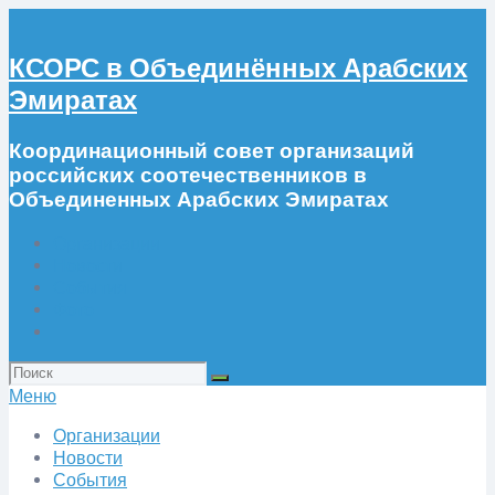
КСОРС в Объединённых Арабских
Эмиратах
Координационный совет организаций
российских соотечественников в
Объединенных Арабских Эмиратах
Организации
Новости
События
Фото
Искать:
Меню
Организации
Новости
События