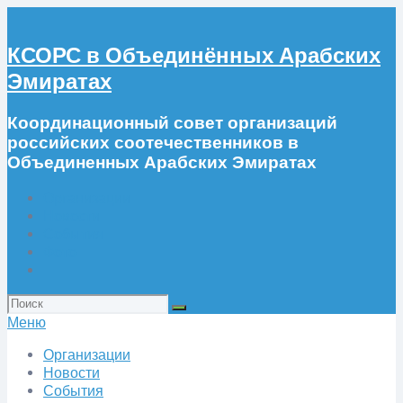
КСОРС в Объединённых Арабских
Эмиратах
Координационный совет организаций
российских соотечественников в
Объединенных Арабских Эмиратах
Организации
Новости
События
Фото
Искать:
Меню
Организации
Новости
События