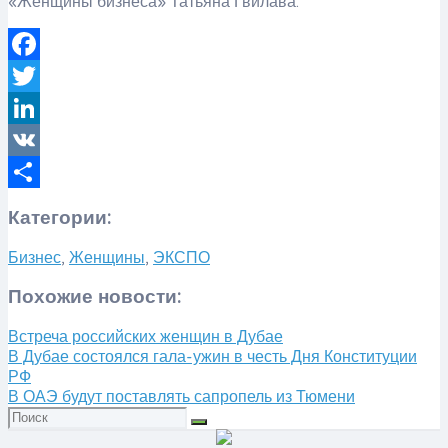
«Женщины бизнеса» Татьяна Гвилава.
Facebook
Twitter
LinkedIn
VK
Отправить
Категории:
Бизнес
,
Женщины
,
ЭКСПО
Похожие новости:
Встреча российских женщин в Дубае
В Дубае состоялся гала-ужин в честь Дня Конституции
РФ
​В ОАЭ будут поставлять сапропель из Тюмени
Искать: