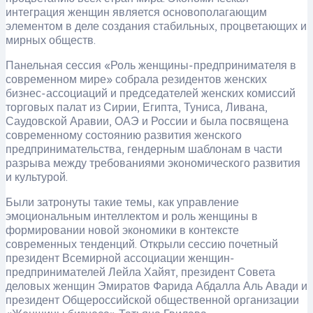
интеграция женщин является основополагающим
элементом в деле создания стабильных, процветающих и
мирных обществ.
Панельная сессия «Роль женщины-предпринимателя в
современном мире» собрала резидентов женских
бизнес-ассоциаций и председателей женских комиссий
торговых палат из Сирии, Египта, Туниса, Ливана,
Саудовской Аравии, ОАЭ и России и была посвящена
современному состоянию развития женского
предпринимательства, гендерным шаблонам в части
разрыва между требованиями экономического развития
и культурой.
Были затронуты такие темы, как управление
эмоциональным интеллектом и роль женщины в
формировании новой экономики в контексте
современных тенденций. Открыли сессию почетный
президент Всемирной ассоциации женщин-
предпринимателей Лейла Хайят, президент Совета
деловых женщин Эмиратов Фарида Абдалла Аль Авади и
президент Общероссийской общественной организации