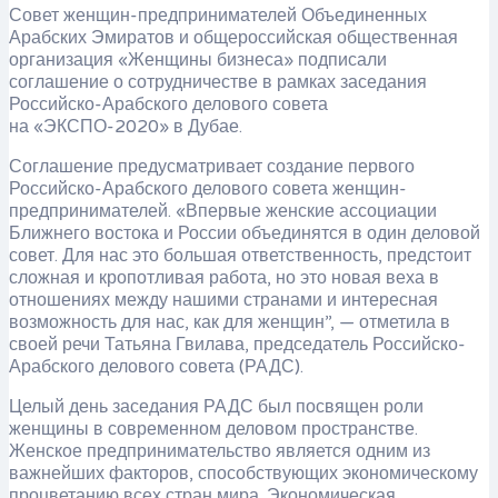
Совет женщин-предпринимателей Объединенных
Арабских Эмиратов и общероссийская общественная
организация «Женщины бизнеса» подписали
соглашение о сотрудничестве в рамках заседания
Российско-Арабского делового совета
на «ЭКСПО-2020» в Дубае.
Соглашение предусматривает создание первого
Российско-Арабского делового совета женщин-
предпринимателей. «Впервые женские ассоциации
Ближнего востока и России объединятся в один деловой
совет. Для нас это большая ответственность, предстоит
сложная и кропотливая работа, но это новая веха в
отношениях между нашими странами и интересная
возможность для нас, как для женщин”, — отметила в
своей речи Татьяна Гвилава, председатель Российско-
Арабского делового совета (РАДС).
Целый день заседания РАДС был посвящен роли
женщины в современном деловом пространстве.
Женское предпринимательство является одним из
важнейших факторов, способствующих экономическому
процветанию всех стран мира. Экономическая