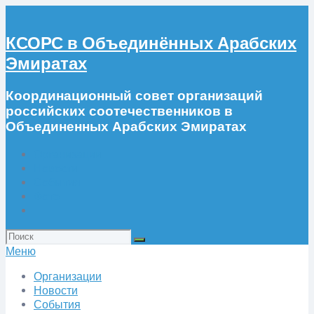
КСОРС в Объединённых Арабских
Эмиратах
Координационный совет организаций
российских соотечественников в
Объединенных Арабских Эмиратах
Организации
Новости
События
Фото
Искать:
Меню
Организации
Новости
События