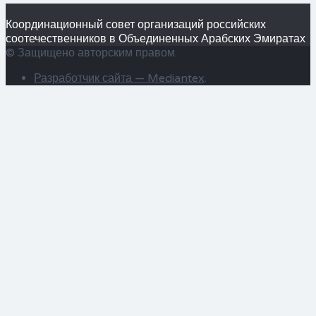
Координационный совет организаций российских
соотечественников в Объединенных Арабских Эмиратах
© Защищено авторским правом.
Разработчик сайта —
Mediantex
.