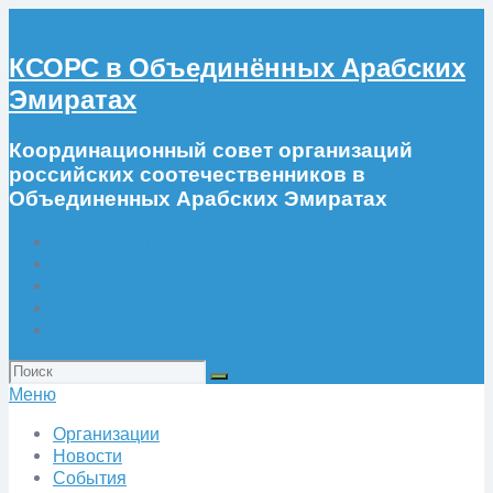
КСОРС в Объединённых Арабских
Эмиратах
Координационный совет организаций
российских соотечественников в
Объединенных Арабских Эмиратах
Организации
Новости
События
Фото
Искать:
Меню
Организации
Новости
События