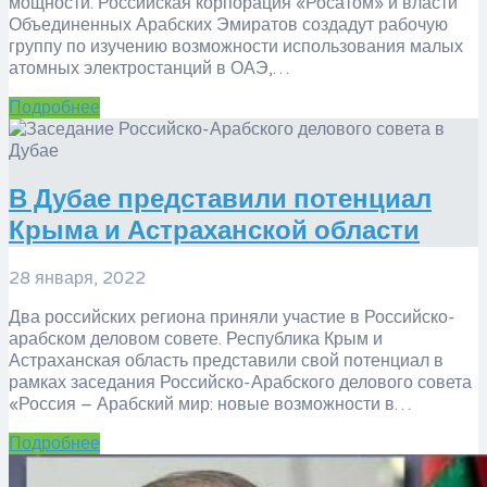
мощности. Российская корпорация «Росатом» и власти
Объединенных Арабских Эмиратов создадут рабочую
группу по изучению возможности использования малых
атомных электростанций в ОАЭ,…
Подробнее
​В Дубае представили потенциал
Крыма и Астраханской области
28 января, 2022
Два российских региона приняли участие в Российско-
арабском деловом совете. Республика Крым и
Астраханская область представили свой потенциал в
рамках заседания Российско-Арабского делового совета
«Россия – Арабский мир: новые возможности в…
Подробнее