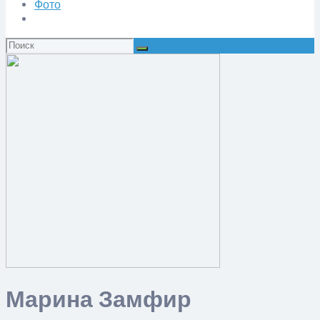
Фото
Искать:
Марина Замфир