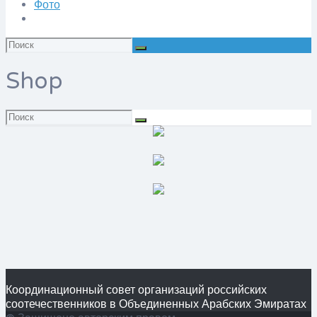
Фото
Искать:
Shop
Искать:
Координационный совет организаций российских
соотечественников в Объединенных Арабских Эмиратах