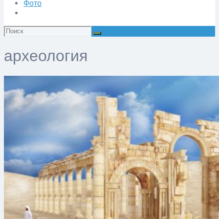
Фото
Искать:
археология