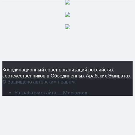
Координационный совет организаций российских
соотечественников в Объединенных Арабских Эмиратах
© Защищено авторским правом.
Разработчик сайта —
Mediantex
.