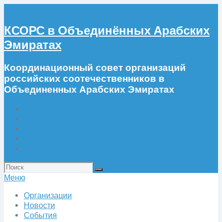
КСОРС в Объединённых Арабских
Эмиратах
Координационный совет организаций
российских соотечественников в
Объединенных Арабских Эмиратах
Организации
Новости
События
Фото
Искать:
Меню
Организации
Новости
События