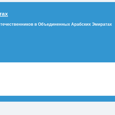
тах
отечественников в Объединенных Арабских Эмиратах