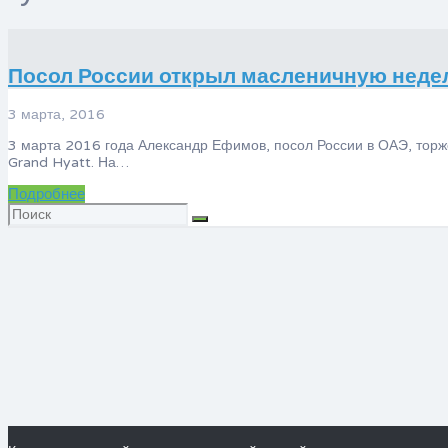
Посол России открыл масленичную неде
3 марта, 2016
3 марта 2016 года Александр Ефимов, посол России в ОАЭ, торж
Grand Hyatt. На…
Подробнее
Искать: