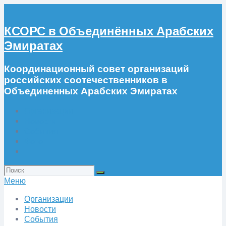
КСОРС в Объединённых Арабских
Эмиратах
Координационный совет организаций
российских соотечественников в
Объединенных Арабских Эмиратах
Организации
Новости
События
Фото
Искать:
Меню
Организации
Новости
События