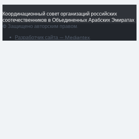
Координационный совет организаций российских
соотечественников в Объединенных Арабских Эмиратах
© Защищено авторским правом.
Разработчик сайта —
Mediantex
.