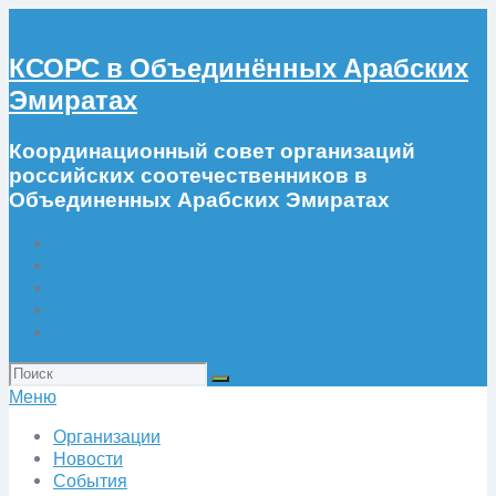
КСОРС в Объединённых Арабских
Эмиратах
Координационный совет организаций
российских соотечественников в
Объединенных Арабских Эмиратах
Организации
Новости
События
Фото
Искать:
Меню
Организации
Новости
События