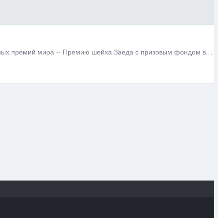
нижных премий мира – Премию шейха Заеда с призовым фондом в…