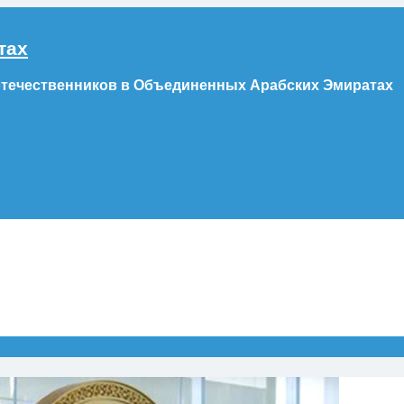
тах
отечественников в Объединенных Арабских Эмиратах