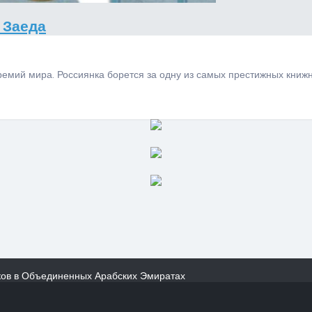
 Заеда
 премий мира. Россиянка борется за одну из самых престижных к
ков в Объединенных Арабских Эмиратах