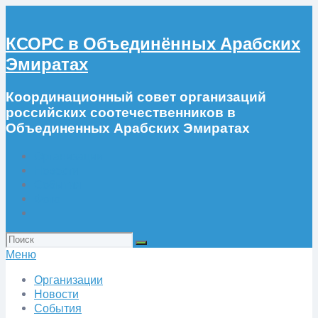
КСОРС в Объединённых Арабских
Эмиратах
Координационный совет организаций
российских соотечественников в
Объединенных Арабских Эмиратах
Организации
Новости
События
Фото
Искать:
Меню
Организации
Новости
События