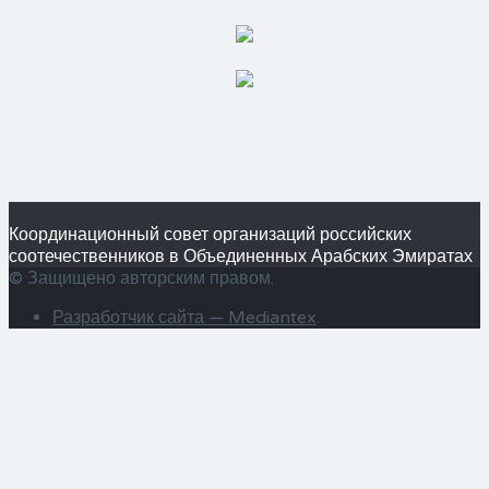
Координационный совет организаций российских
соотечественников в Объединенных Арабских Эмиратах
© Защищено авторским правом.
Разработчик сайта —
Mediantex
.