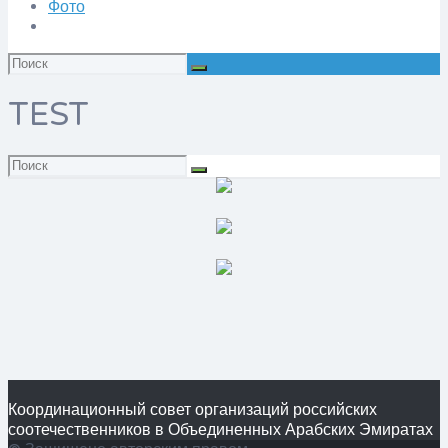
Фото
Искать:
TEST
Искать:
Координационный совет организаций российских
соотечественников в Объединенных Арабских Эмиратах