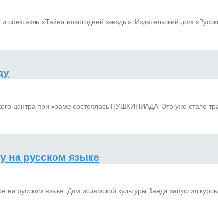
 и спектакль «Тайна новогодней звезды». Издательский дом «Русск
ду
ого центра при храме состоялась ПУШКИНИАДА. Это уже стало тра
у на русском языке
ре на русском языке. Дом исламской культуры Заеда запустил курс