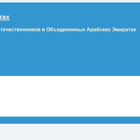
тах
отечественников в Объединенных Арабских Эмиратах