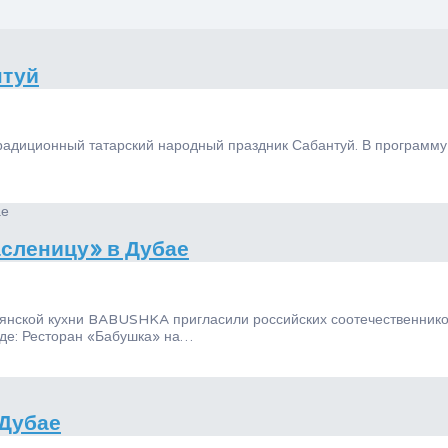
нтуй
традиционный татарский народный праздник Сабантуй. В программ
сленицу» в Дубае
вянской кухни BABUSHKA пригласили российских соотечественник
де: Ресторан «Бабушка» на…
 Дубае