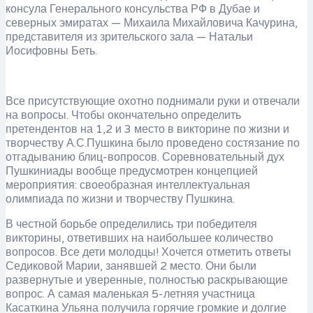
консула Генерального консульства РФ в Дубае и
северных эмиратах — Михаила Михайловича Качурина,
представителя из зрительского зала — Натальи
Иосифовны Беть.
Все присутствующие охотно поднимали руки и отвечали
на вопросы. Чтобы окончательно определить
претендентов на 1,2 и 3 место в викторине по жизни и
творчеству А.С.Пушкина было проведено состязание по
отгадыванию блиц-вопросов. Соревновательный дух
Пушкиниады вообще предусмотрен концепцией
мероприятия: своеобразная интеллектуальная
олимпиада по жизни и творчеству Пушкина.
В честной борьбе определились три победителя
викторины, ответивших на наибольшее количество
вопросов. Все дети молодцы! Хочется отметить ответы
Седиковой Марии, занявшей 2 место. Они были
развернутые и уверенные, полностью раскрывающие
вопрос. А самая маленькая 5-летняя участница
Касаткина Ульяна получила горячие громкие и долгие