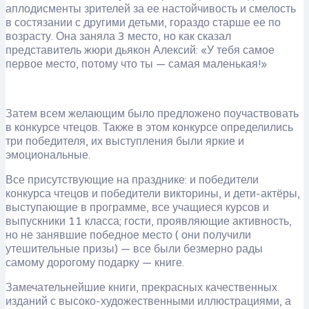
аплодисменты зрителей за ее настойчивость и смелость
в состязании с другими детьми, гораздо старше ее по
возрасту. Она заняла 3 место, но как сказал
представитель жюри дьякон Алексий: «У тебя самое
первое место, потому что ты — самая маленькая!»
Затем всем желающим было предложено поучаствовать
в конкурсе чтецов. Также в этом конкурсе определились
три победителя, их выступления были яркие и
эмоциональные.
Все присутствующие на празднике: и победители
конкурса чтецов и победители викторины, и дети-актёры,
выступающие в программе, все учащиеся курсов и
выпускники 11 класса; гости, проявляющие активность,
но не занявшие победное место ( они получили
утешительные призы) — все были безмерно рады
самому дорогому подарку — книге.
Замечательнейшие книги, прекрасных качественных
изданий с высоко-художественными иллюстрациями, а