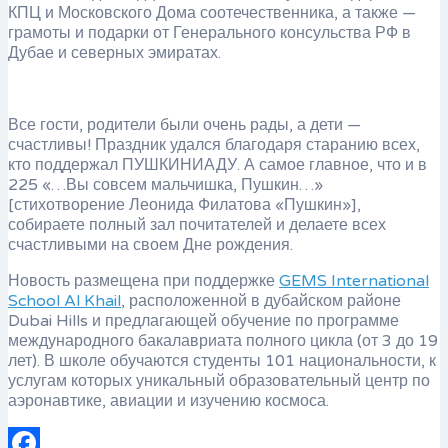
КПЦ и Московского Дома соотечественника, а также —
грамоты и подарки от Генерального консульства РФ в
Дубае и северных эмиратах.
Все гости, родители были очень рады, а дети —
счастливы! Праздник удался благодаря старанию всех,
кто поддержал ПУШКИНИАДУ. А самое главное, что и в
225 «…Вы совсем мальчишка, Пушкин…»
[стихотворение Леонида Филатова «Пушкин»],
собираете полный зал почитателей и делаете всех
счастливыми на своем Дне рождения.
Новость размещена при поддержке
GEMS International
School Al Khail
, расположенной в дубайском районе
Dubai Hills и предлагающей обучение по программе
международного бакалавриата полного цикла (от 3 до 19
лет). В школе обучаются студенты 101 национальности, к
услугам которых уникальный образовательный центр по
аэронавтике, авиации и изучению космоса.