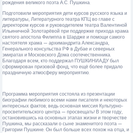
рождения великого поэта А.С. Пушкина.
Подготовили мероприятия дети курсов русского языка и
литературы, Литературного театра КПЦ во главе с
директором курсов и руководителем театра Валентиной
Ильиничной Золотарёвой при поддержке прихода храма
святого апостола Филиппа в Шардже и помощи самого
настоятеля храма — архимандрита Александра,
Генерального консульства РФ в Дубае и северных
эмиратах и Московского Дома соотечественника.
Благодаря всем, кто поддержал ПУШКИНИАДУ был
сформирован призовой фонд, что ещё более придало
праздничную атмосферу мероприятию.
Программа мероприятия состояла из презентации
биографии любимого всеми нами писателя и некоторых
интересных фактов; ведь основная миссия Культурно-
просветительского центра — просвещать! В этом году,
остановившись на основных этапах жизни и творчестве
Пушкина, мы рассказали о сыне знаменитого поэта —
Григории Пушкине. Он был больше всех похож на отца, и