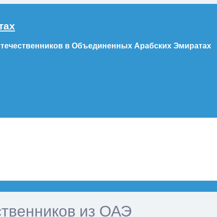
тах
отечественников в Объединенных Арабских Эмиратах
ственников из ОАЭ