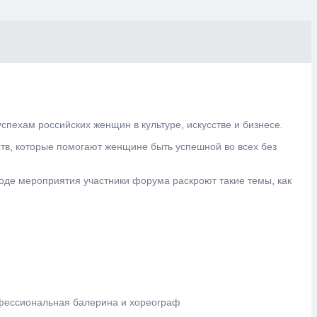
ехам российских женщин в культуре, искусстве и бизнесе.
ств, которые помогают женщине быть успешной во всех без
ходе мероприятия участники форума раскроют такие темы, как
фессиональная балерина и хореограф