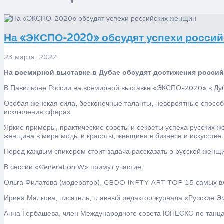
На «ЭКСПО-2020» обсудят успехи росси
23 марта, 2022
На всемирной выставке в Дубае обсудят достижения россий
В Павильоне России на всемирной выставке «ЭКСПО-2020» в Дуба
Особая женская сила, бесконечные таланты, невероятные способ
исключения сферах.
Яркие примеры, практические советы и секреты успеха русских ж
женщина в мире моды и красоты, женщина в бизнесе и искусстве.
Перед каждым спикером стоит задача рассказать о русской женщин
В сессии «Generation W» примут участие:
Ольга Филатова (модератор), CBDO INFTY ART TOP 15 самых в
Ирина Малкова, писатель, главный редактор журнала «Русские 
Анна Горбашева, член Международного совета ЮНЕСКО по танца