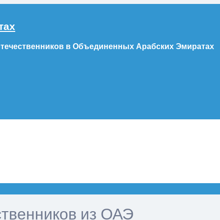
тах
отечественников в Объединенных Арабских Эмиратах
ственников из ОАЭ