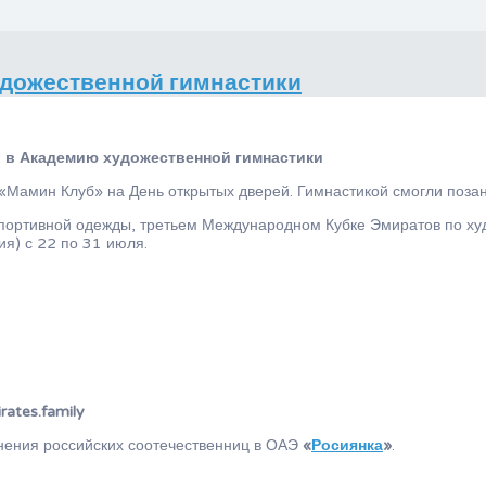
удожественной гимнастики
 в Академию художественной гимнастики
«Мамин Клуб» на День открытых дверей. Гимнастикой смогли позан
 спортивной одежды, третьем Международном Кубке Эмиратов по ху
ия) с 22 по 31 июля.
rates.family
нения российских соотечественниц в ОАЭ
«
Росиянка
»
.