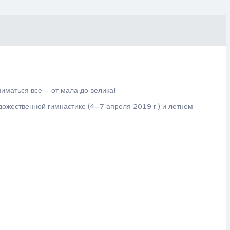
иматься все – от мала до велика!
дожественной гимнастике (4–7 апреля 2019 г.) и летнем