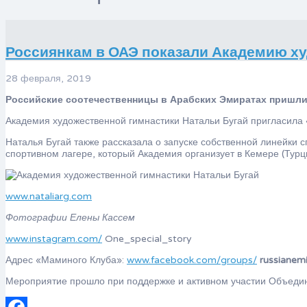
Россиянкам в ОАЭ показали Академию х
28 февраля, 2019
Российские соотечественницы в Арабских Эмиратах пришли
Академия художественной гимнастики Натальи Бугай пригласила 
Наталья Бугай также рассказала о запуске собственной линейки
спортивном лагере, который Академия организует в Кемере (Турц
www.nataliarg.com
Фотографии Елены Кассем
www.instagram.com/
One_special_story
Адрес «Маминого Клуба»:
www.facebook.com/groups/
russianemi
Мероприятие прошло при поддержке и активном участии Объеди