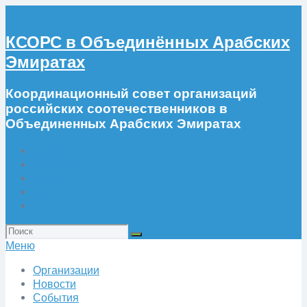
КСОРС в Объединённых Арабских
Эмиратах
Координационный совет организаций
российских соотечественников в
Объединенных Арабских Эмиратах
Организации
Новости
События
Фото
Искать:
Меню
Организации
Новости
События