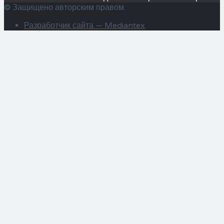
© Защищено авторским правом.
Разработчик сайта —
Mediantex
.