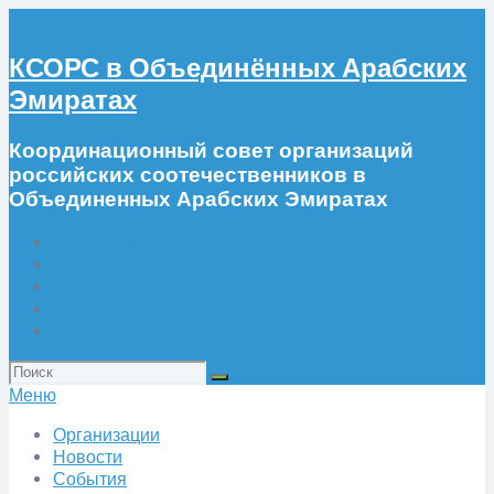
КСОРС в Объединённых Арабских
Эмиратах
Координационный совет организаций
российских соотечественников в
Объединенных Арабских Эмиратах
Организации
Новости
События
Фото
Искать:
Меню
Организации
Новости
События