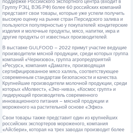
поддержке Российского экспортного центра (входит в
Группу РЭЦ, ВЭБ.РФ) более 60 российских компаний
представят свои товары, которые уже успели получить
высокую оценку на рынке стран Персидского залива и
пользуются популярностью у покупателей: кондитерские
изделия и молочные продукты, мясо, напитки, икра и
другие продукты от известных производителей.
В выставке GULFOOD – 2022 примут участие ведущие
производители мясной продукции, среди которых группа
компаний «Черкизово», группа агропредприятий
«Ресурс», компания «Дамате», производящая
сертифицированное мясо халяль, соответствующее
современным стандартам безопасности и качества.
Крупнейшие производители молочной продукции, среди
которых «Молвест», «Эко-нива», «Космос групп» и
лидирующий производитель современного
инновационного питания – мясной продукции и
мороженого на растительной основе «Эфко».
Свои товары также представит один из крупнейших
российских экспортеров мороженого, компания
«Айсбери», которая на трех заводах производит более