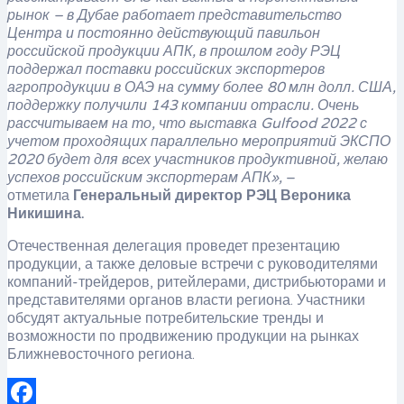
рынок – в Дубае работает представительство
Центра и постоянно действующий павильон
российской продукции АПК, в прошлом году РЭЦ
поддержал поставки российских экспортеров
агропродукции в ОАЭ на сумму более 80 млн долл. США,
поддержку получили 143 компании отрасли. Очень
рассчитываем на то, что выставка
Gulfood
2022 с
учетом проходящих параллельно мероприятий ЭКСПО
2020 будет для всех участников продуктивной, желаю
успехов российским экспортерам АПК»,
–
отметила
Генеральный директор РЭЦ Вероника
Никишина.
Отечественная делегация проведет презентацию
продукции, а также деловые встречи с руководителями
компаний-трейдеров, ритейлерами, дистрибьюторами и
представителями органов власти региона. Участники
обсудят актуальные потребительские тренды и
возможности по продвижению продукции на рынках
Ближневосточного региона.